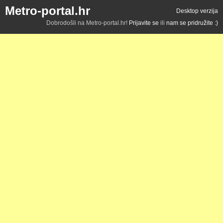
Metro-portal.hr
Desktop verzija
Dobrodošli na Metro-portal.hr!
Prijavite se
ili
nam se pridružite :)