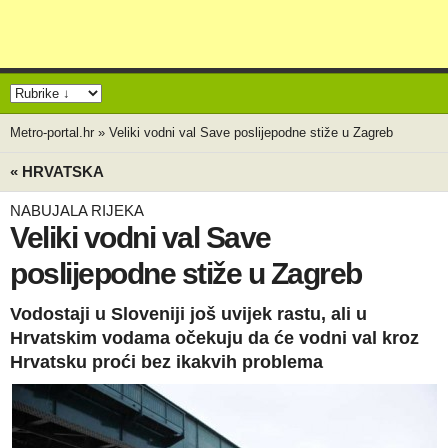
Metro-portal.hr
»
Veliki vodni val Save poslijepodne stiže u Zagreb
« HRVATSKA
NABUJALA RIJEKA
Veliki vodni val Save
poslijepodne stiže u Zagreb
Vodostaji u Sloveniji još uvijek rastu, ali u
Hrvatskim vodama očekuju da će vodni val kroz
Hrvatsku proći bez ikakvih problema