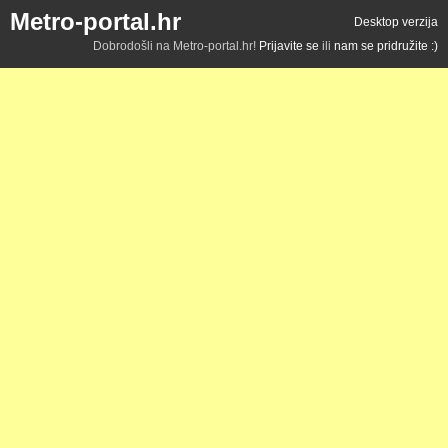
Metro-portal.hr
Desktop verzija
Dobrodošli na Metro-portal.hr!
Prijavite se
ili
nam se pridružite :)