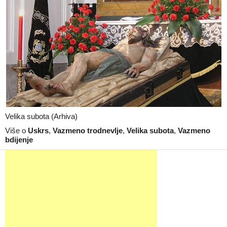
Velika subota (Arhiva)
Više o
Uskrs
,
Vazmeno trodnevlje
,
Velika subota
,
Vazmeno
bdijenje