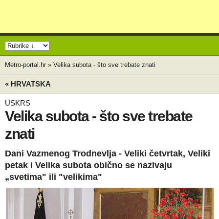
Metro-portal.hr
»
Velika subota - što sve trebate znati
« HRVATSKA
USKRS
Velika subota - što sve trebate
znati
Dani Vazmenog Trodnevlja - Veliki četvrtak, Veliki
petak i Velika subota obično se nazivaju
„svetima" ili "velikima"