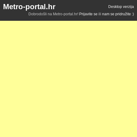
Metro-portal.hr
Desktop verzija
Dobrodošli na Metro-portal.hr!
Prijavite se
ili
nam se pridružite :)