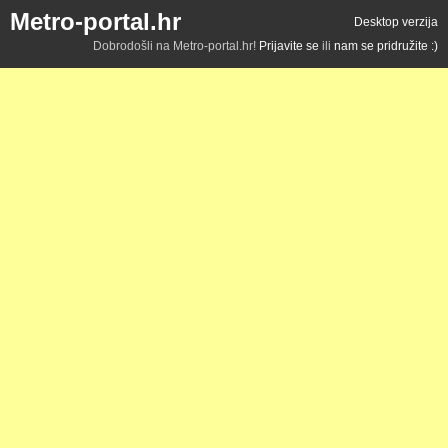
Metro-portal.hr
Desktop verzija
Dobrodošli na Metro-portal.hr!
Prijavite se
ili
nam se pridružite :)