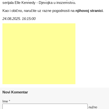
serijala
Elle Kennedy
-
Djevojka u inozemstvu
.
Kao i obično, naručite uz razne pogodnosti na
njihovoj stranici
.
24.08.2025. 16:15:00
Novi Komentar
Ime
*
nužno