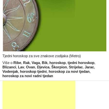
Tjedni horoskop za sve znakove zodijaka (Metro)
Više o
Ribe
,
Rak
,
Vaga
,
Bik
,
horoskop
,
tjedni horoskop
,
Blizanci
,
Lav
,
Ovan
,
Djevica
,
Škorpion
,
Strijelac
,
Jarac
,
Vodenjak
,
horoskop tjedni
,
horoskop za novi tjedan
,
horoskop za novi radni tjedan