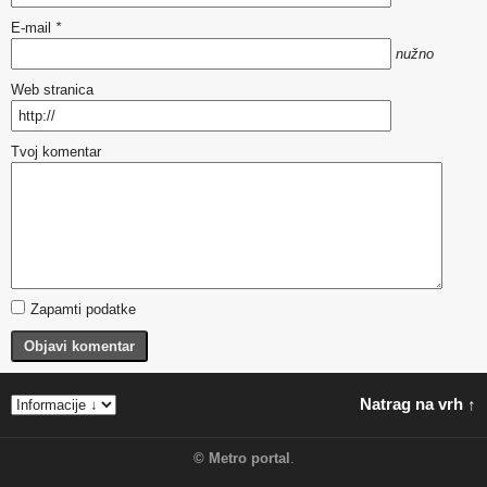
E-mail
*
nužno
Web stranica
Tvoj komentar
Zapamti podatke
Objavi komentar
Natrag na vrh ↑
©
Metro portal
.