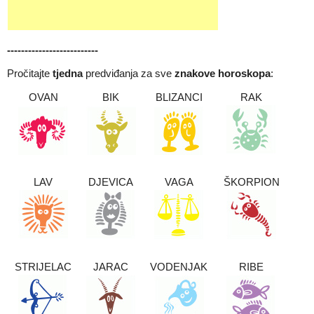
------
--------------------
Pročitajte
tjedna
predviđanja za sve
znakove horoskopa
:
OVAN
BIK
BLIZANCI
RAK
LAV
DJEVICA
VAGA
ŠKORPION
STRIJELAC
JARAC
VODENJAK
RIBE