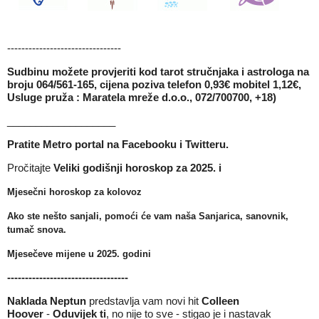
--------------------------------
Sudbinu možete provjeriti kod tarot stručnjaka i astrologa na
broju 064/561-165, cijena poziva telefon 0,93€ mobitel 1,12€,
Usluge pruža : Maratela mreže d.o.o., 072/700700, +18)
___________________
Pratite Metro portal na
Facebooku
i
Twitteru
.
Pročitajte
Veliki godišnji horoskop za 2025.
i
Mjesečni horoskop za kolovoz
Ako ste nešto sanjali, pomoći će vam naša
Sanjarica, sanovnik,
tumač snova
.
Mjesečeve mijene u 2025
. godini
----------------------------------
Naklada Neptun
predstavlja vam novi hit
Colleen
Hoover
-
Oduvijek ti
, no nije to sve - stigao je i nastavak