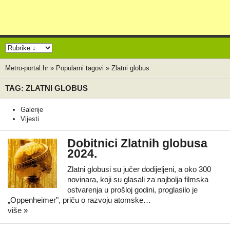
Metro-portal.hr
»
Popularni tagovi
»
Zlatni globus
TAG: ZLATNI GLOBUS
Galerije
Vijesti
Dobitnici Zlatnih globusa
2024.
Zlatni globusi su jučer dodijeljeni, a oko 300
novinara, koji su glasali za najbolja filmska
ostvarenja u prošloj godini, proglasilo je
„Oppenheimer", priču o razvoju atomske…
više »