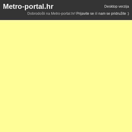
Metro-portal.hr
Desktop verzija
Dobrodošli na Metro-portal.hr!
Prijavite se
ili
nam se pridružite :)