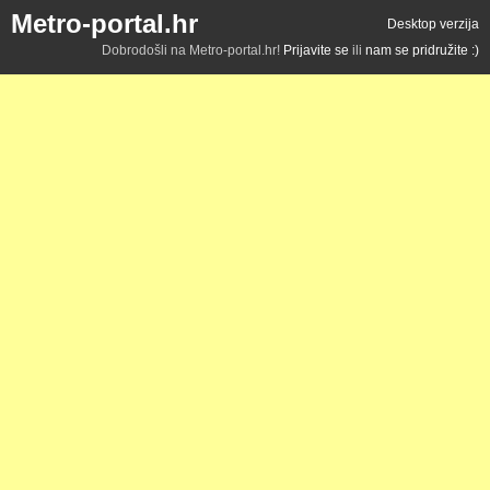
Metro-portal.hr
Desktop verzija
Dobrodošli na Metro-portal.hr!
Prijavite se
ili
nam se pridružite :)