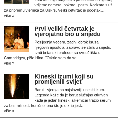
vrijeme nemrsa, pokore i posta. Korizma služi
za pripremu vjernika za Uskrs. Veliki četvrtak je početak…
više »
Prvi Veliki četvrtak je
vjerojatno bio u srijedu
Posljednja večera, zadnji obrok Isusa i
njegovih apostola, zapravo se zbila u srijedu,
tvrdi britanski profesor sa sveučilišta u
Cambridgeu, piše Hina. "Otkrio sam da se…
više »
Kineski izumi koji su
promijenili svijet
Barut - vjerojatno najslavniji kineski izum.
Legenda kaže da je barut slučajno otkriven
kada je jedan kineski alkemičar tražio serum
za besmrtnost. Ironično, ono što je otkrio jest…
više »