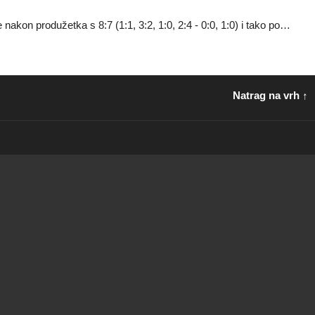
 nakon produžetka s 8:7 (1:1, 3:2, 1:0, 2:4 - 0:0, 1:0) i tako po…
Natrag na vrh ↑