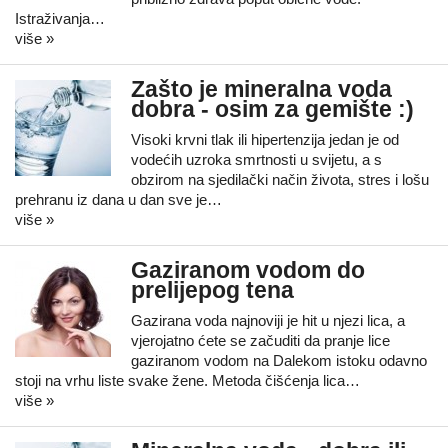
Istraživanja…
više »
Zašto je mineralna voda
dobra - osim za gemište :)
Visoki krvni tlak ili hipertenzija jedan je od
vodećih uzroka smrtnosti u svijetu, a s
obzirom na sjedilački način života, stres i lošu
prehranu iz dana u dan sve je…
više »
Gaziranom vodom do
prelijepog tena
Gazirana voda najnoviji je hit u njezi lica, a
vjerojatno ćete se začuditi da pranje lice
gaziranom vodom na Dalekom istoku odavno
stoji na vrhu liste svake žene. Metoda čišćenja lica…
više »