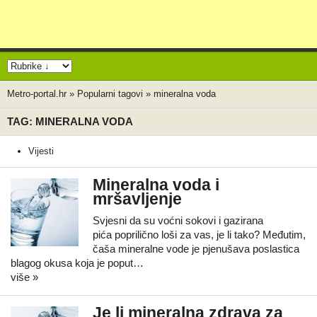
Metro-portal.hr
»
Popularni tagovi
»
mineralna voda
TAG: MINERALNA VODA
Vijesti
Mineralna voda i
mršavljenje
Svjesni da su voćni sokovi i gazirana
pića poprilično loši za vas, je li tako? Međutim,
čaša mineralne vode je pjenušava poslastica
blagog okusa koja je poput…
više »
Je li mineralna zdrava za