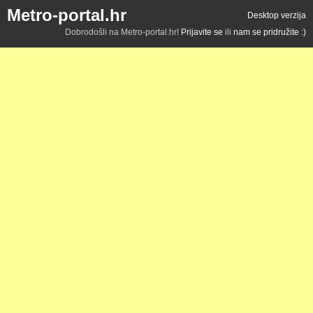
Metro-portal.hr
Desktop verzija
Dobrodošli na Metro-portal.hr!
Prijavite se
ili
nam se pridružite :)