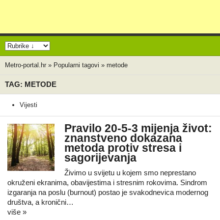
Metro-portal.hr
»
Popularni tagovi
»
metode
TAG: METODE
Vijesti
Pravilo 20-5-3 mijenja život:
znanstveno dokazana
metoda protiv stresa i
sagorijevanja
Živimo u svijetu u kojem smo neprestano
okruženi ekranima, obavijestima i stresnim rokovima. Sindrom
izgaranja na poslu (burnout) postao je svakodnevica modernog
društva, a kronični…
više »