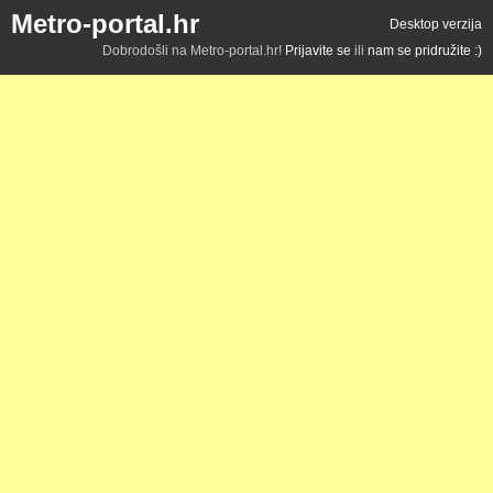
Metro-portal.hr
Desktop verzija
Dobrodošli na Metro-portal.hr!
Prijavite se
ili
nam se pridružite :)