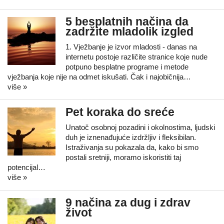
5 besplatnih načina da
zadržite mladolik izgled
1. Vježbanje je izvor mladosti - danas na
internetu postoje različite stranice koje nude
potpuno besplatne programe i metode
vježbanja koje nije na odmet iskušati. Čak i najobičnija…
više »
Pet koraka do sreće
Unatoč osobnoj pozadini i okolnostima, ljudski
duh je iznenađujuće izdržljiv i fleksibilan.
Istraživanja su pokazala da, kako bi smo
postali sretniji, moramo iskoristiti taj
potencijal…
više »
9 načina za dug i zdrav
život