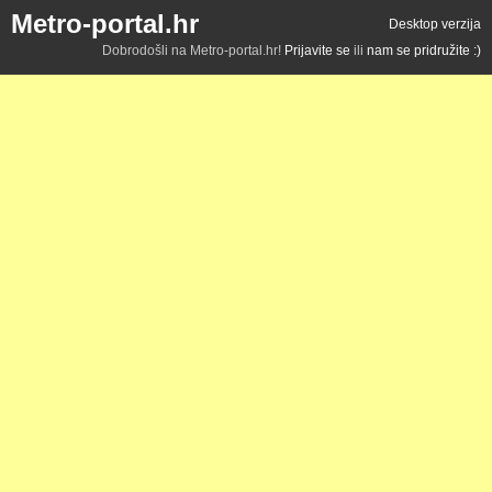
Metro-portal.hr
Desktop verzija
Dobrodošli na Metro-portal.hr!
Prijavite se
ili
nam se pridružite :)