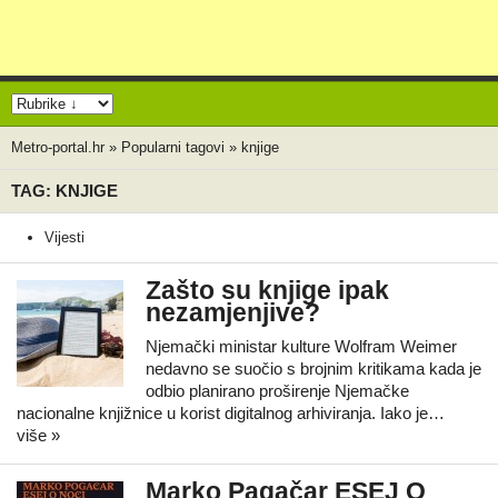
Metro-portal.hr
»
Popularni tagovi
»
knjige
TAG: KNJIGE
Vijesti
Zašto su knjige ipak
nezamjenjive?
Njemački ministar kulture Wolfram Weimer
nedavno se suočio s brojnim kritikama kada je
odbio planirano proširenje Njemačke
nacionalne knjižnice u korist digitalnog arhiviranja. Iako je…
više »
Marko Pagačar ESEJ O