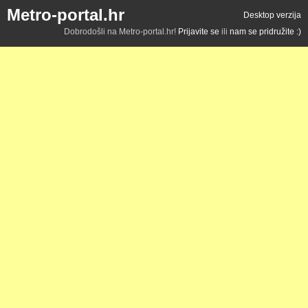
Metro-portal.hr
Desktop verzija
Dobrodošli na Metro-portal.hr!
Prijavite se
ili
nam se pridružite :)