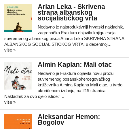
Arian Leka - Skrivena
strana albanskog
socijalističkog vrta
Nedavno je najproduktivniji hrvatski nakladnik,
zagrebačka Fraktura objavila knjigu eseja
suvremenog albanskog pisca Ariana Leka SKRIVENA STRANA
ALBANSKOG SOCIJALISTIČKOG VRTA, u decentnoj…
više »
Almin Kaplan: Mali otac
Nedavno je Fraktura objavila novu prozu
suvremenog bosanskohercegovačkog
književnika Almina Kaplana Mali otac, u tvrdo
ukoričenom izdanju, na 219 stranica.
Nakladnik za ovo djelo ističe:"…
više »
Aleksandar Hemon:
Bogolov