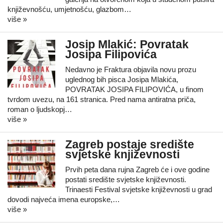
književnošću, umjetnošću, glazbom…
više »
Josip Mlakić: Povratak
Josipa Filipovića
Nedavno je Fraktura objavila novu prozu
uglednog bih pisca Josipa Mlakića,
POVRATAK JOSIPA FILIPOVIĆA, u finom
tvrdom uvezu, na 161 stranica. Pred nama antiratna priča,
roman o ljudskopj…
više »
Zagreb postaje središte
svjetske književnosti
Prvih peta dana rujna Zagreb će i ove godine
postati središte svjetske književnosti.
Trinaesti Festival svjetske književnosti u grad
dovodi najveća imena europske,…
više »