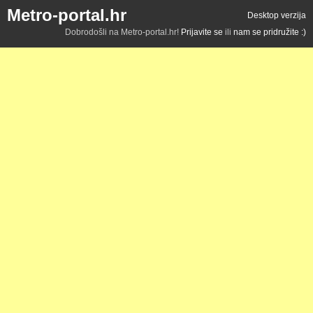
Metro-portal.hr
Desktop verzija
Dobrodošli na Metro-portal.hr!
Prijavite se
ili
nam se pridružite :)