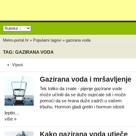
Metro-portal.hr
»
Popularni tagovi
»
gazirana voda
TAG: GAZIRANA VODA
Vijesti
Gazirana voda i mršavljenje
Tek toliko da znate - pijenje gazirane vode
može učiniti da se duže osjećate siti i može
pomoći da se hrana duže zadrži u vašem
trbuhu. Hormon gladi grelin i hormon sitosti
leptin…
više »
Kako gazirana voda utječe