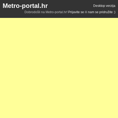
Metro-portal.hr
Desktop verzija
Dobrodošli na Metro-portal.hr!
Prijavite se
ili
nam se pridružite :)