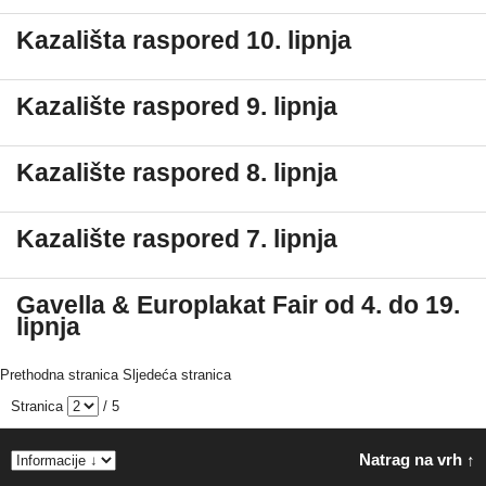
Kazališta raspored 10. lipnja
Kazalište raspored 9. lipnja
Kazalište raspored 8. lipnja
Kazalište raspored 7. lipnja
Gavella & Europlakat Fair od 4. do 19.
lipnja
Prethodna stranica
Sljedeća stranica
Stranica
/ 5
Natrag na vrh ↑