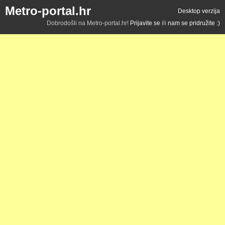
Metro-portal.hr
Desktop verzija
Dobrodošli na Metro-portal.hr!
Prijavite se
ili
nam se pridružite :)