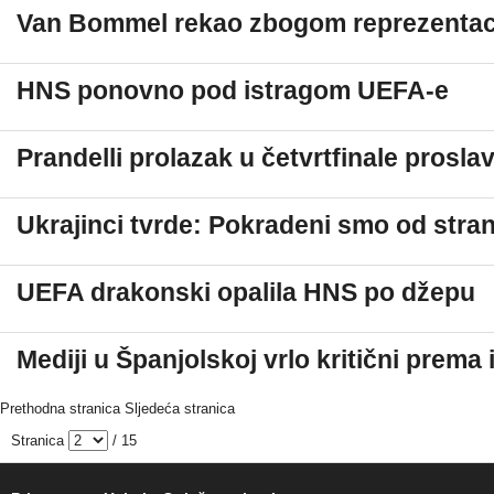
Van Bommel rekao zbogom reprezentaci
HNS ponovno pod istragom UEFA-e
Prandelli prolazak u četvrtfinale prosl
Ukrajinci tvrde: Pokradeni smo od stra
UEFA drakonski opalila HNS po džepu
Mediji u Španjolskoj vrlo kritični prema 
Prethodna stranica
Sljedeća stranica
Stranica
/ 15