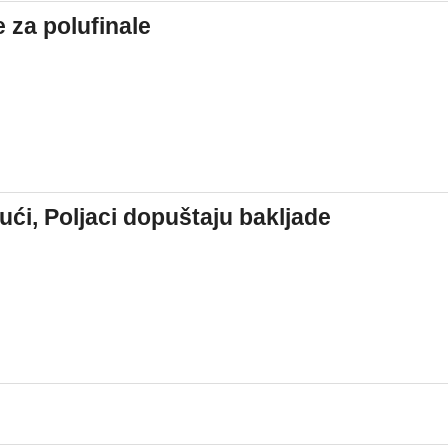
 za polufinale
 kući, Poljaci dopuštaju bakljade