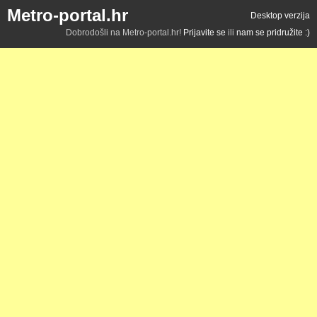
Metro-portal.hr
Desktop verzija
Dobrodošli na Metro-portal.hr!
Prijavite se
ili
nam se pridružite :)