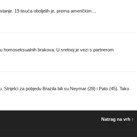
 stanje. 19 tisuća oboljelih je, prema američkim…
ju homoseksualnih brakova. U sretnoj je vezi s partnerom
Strijelci za pobjedu Brazila bili su Neymar (28) i Pato (45). Tako
Natrag na vrh ↑