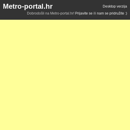
Metro-portal.hr
Desktop verzija
Dobrodošli na Metro-portal.hr!
Prijavite se
ili
nam se pridružite :)