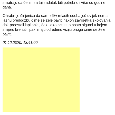
smatraju da će im za taj zadatak biti potrebno i više od godine
dana.
Ohrabruje činjenica da samo 6% mladih osoba još uvijek nema
jasnu predodžbu čime se žele baviti nakon završetka školovanja
dok preostali ispitanici, čak i ako nisu sto posto sigurni u kojem
smjeru krenuti, ipak imaju određenu viziju onoga čime se žele
baviti.
01.12.2020. 13:41:00