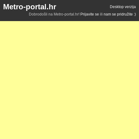
Metro-portal.hr
Desktop verzija
Dobrodošli na Metro-portal.hr!
Prijavite se
ili
nam se pridružite :)