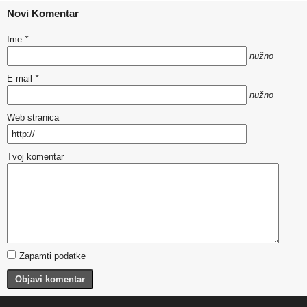
Novi Komentar
Ime
*
nužno
E-mail
*
nužno
Web stranica
Tvoj komentar
Zapamti podatke
Objavi komentar