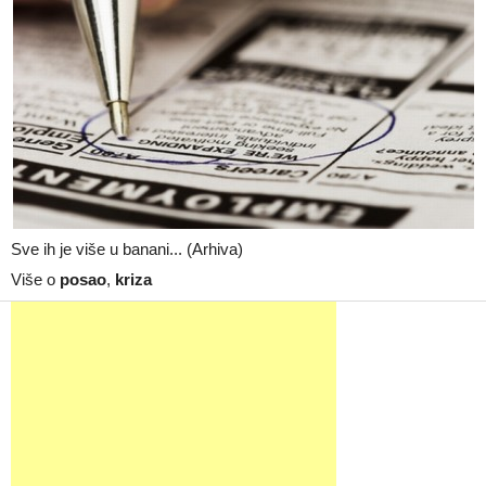
Sve ih je više u banani... (Arhiva)
Više o
posao
,
kriza