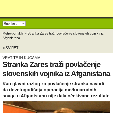
Metro-portal.hr
»
Stranka Zares traži povlačenje slovenskih vojnika iz
Afganistana
« SVIJET
VRATITE IH KUĆAMA
Stranka Zares traži povlačenje
slovenskih vojnika iz Afganistana
Kao glavni razlog za povlačenje stranka navodi
da devetogodišnja operacija međunarodnih
snaga u Afganistanu nije dala očekivane rezultate