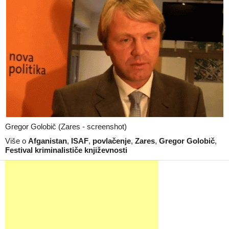
Gregor Golobič (Zares - screenshot)
Više o
Afganistan
,
ISAF
,
povlačenje
,
Zares
,
Gregor Golobič
,
Festival kriminalističe književnosti