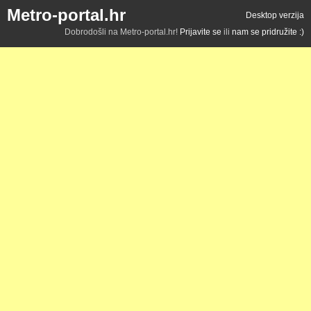
Metro-portal.hr
Desktop verzija
Dobrodošli na Metro-portal.hr!
Prijavite se
ili
nam se pridružite :)