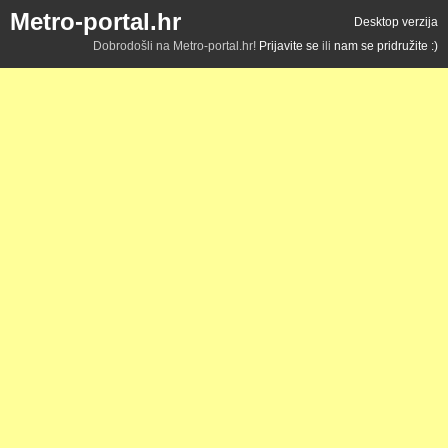
Metro-portal.hr
Desktop verzija
Dobrodošli na Metro-portal.hr!
Prijavite se
ili
nam se pridružite :)