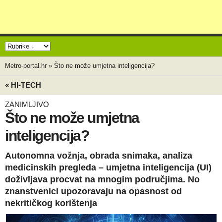
Metro-portal.hr
»
Što ne može umjetna inteligencija?
« HI-TECH
ZANIMLJIVO
Što ne može umjetna
inteligencija?
Autonomna vožnja, obrada snimaka, analiza
medicinskih pregleda – umjetna inteligencija (UI)
doživljava procvat na mnogim područjima. No
znanstvenici upozoravaju na opasnost od
nekritičkog korištenja