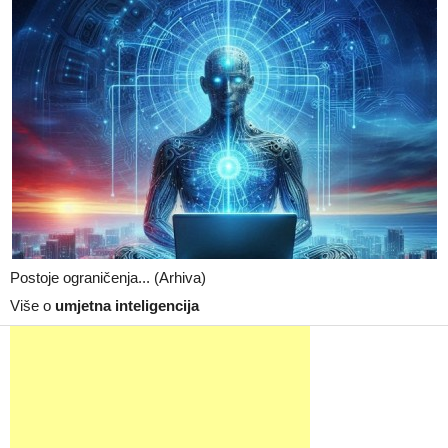
Postoje ograničenja... (Arhiva)
Više o
umjetna inteligencija