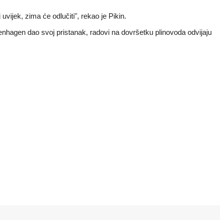
uvijek, zima će odlučiti", rekao je Pikin.
enhagen dao svoj pristanak, radovi na dovršetku plinovoda odvijaju