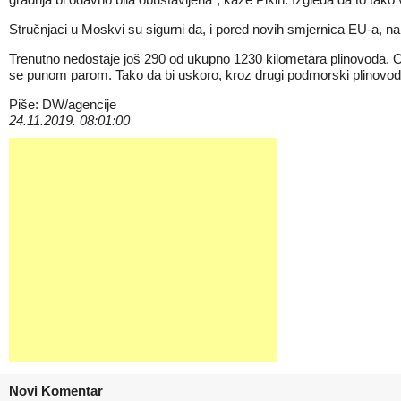
Stručnjaci u Moskvi su sigurni da, i pored novih smjernica EU-a, na kr
Trenutno nedostaje još 290 od ukupno 1230 kilometara plinovoda. Ot
se punom parom. Tako da bi uskoro, kroz drugi podmorski plinovod
Piše: DW/agencije
24.11.2019. 08:01:00
Novi Komentar