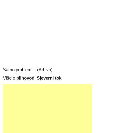
Samo problemi... (Arhiva)
Više o
plinovod
,
Sjeverni tok