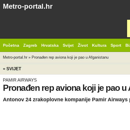
Metro-portal.hr
Početna
Zagreb
Hrvatska
Svijet
Život
Kultura
Sport
Bi
Metro-portal.hr
»
Pronađen rep aviona koji je pao u Afganistanu
« SVIJET
PAMIR AIRWAYS
Pronađen rep aviona koji je pao u
Antonov 24 zrakoplovne kompanije Pamir Airways p