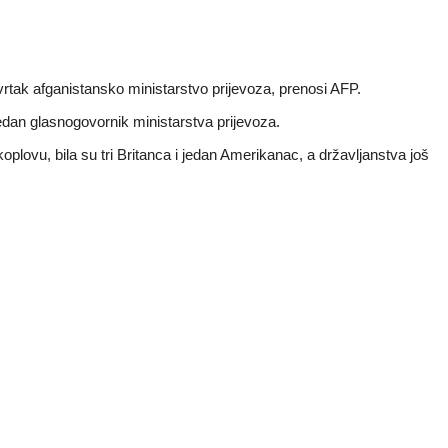
vrtak afganistansko ministarstvo prijevoza, prenosi AFP.
edan glasnogovornik ministarstva prijevoza.
lovu, bila su tri Britanca i jedan Amerikanac, a državljanstva još