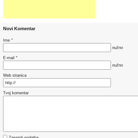
Novi Komentar
Ime
*
nužno
E-mail
*
nužno
Web stranica
Tvoj komentar
Zapamti podatke