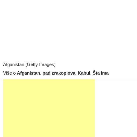
Afganistan (Getty Images)
Više o
Afganistan
,
pad zrakoplova
,
Kabul
,
Šta ima