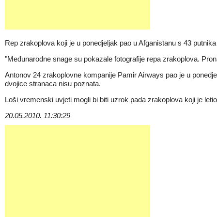
Rep zrakoplova koji je u ponedjeljak pao u Afganistanu s 43 putnika
"Međunarodne snage su pokazale fotografije repa zrakoplova. Prona
Antonov 24 zrakoplovne kompanije Pamir Airways pao je u ponedjelja
dvojice stranaca nisu poznata.
Loši vremenski uvjeti mogli bi biti uzrok pada zrakoplova koji je le
20.05.2010. 11:30:29