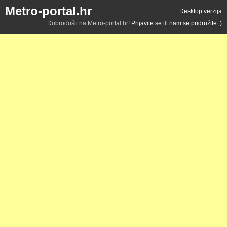
Metro-portal.hr
Desktop verzija
Dobrodošli na Metro-portal.hr!
Prijavite se
ili
nam se pridružite :)