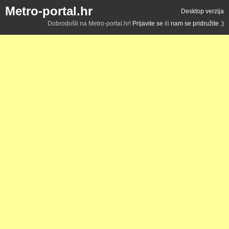
Metro-portal.hr
Desktop verzija
Dobrodošli na Metro-portal.hr!
Prijavite se
ili
nam se pridružite :)