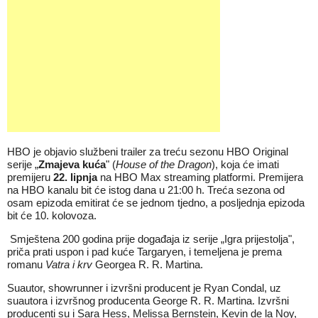
HBO je objavio službeni trailer za treću sezonu HBO Original
serije „
Zmajeva kuća
" (
House of the Dragon
), koja će imati
premijeru
22. lipnja
na
HBO Max
streaming platformi. Premijera
na HBO kanalu bit će istog dana u 21:00 h. Treća sezona od
osam epizoda emitirat će se jednom tjedno, a posljednja epizoda
bit će 10. kolovoza.
Smještena 200 godina prije događaja iz serije „Igra prijestolja",
priča prati uspon i pad kuće Targaryen, i temeljena je prema
romanu
Vatra i krv
Georgea R. R. Martina.
Suautor, showrunner i izvršni producent je Ryan Condal, uz
suautora i izvršnog producenta George R. R. Martina. Izvršni
producenti su i Sara Hess, Melissa Bernstein, Kevin de la Noy,