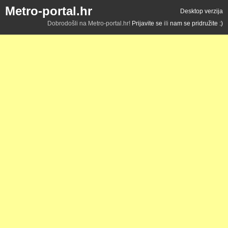
Metro-portal.hr
Desktop verzija
Dobrodošli na Metro-portal.hr!
Prijavite se
ili
nam se pridružite :)