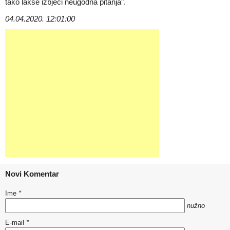
tako lakše izbjeći neugodna pitanja".
04.04.2020. 12:01:00
Novi Komentar
Ime
*
nužno
E-mail
*