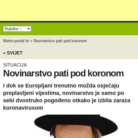
Metro-portal.hr
»
Novinarstvo pati pod koronom
« SVIJET
SITUACIJA
Novinarstvo pati pod koronom
I dok se Europljani trenutno možda osjećaju
preplavljeni vijestima, novinarstvo je samo po
sebi dvostruko pogođeno otkako je izbila zaraza
koronavirusom