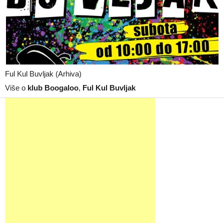
Ful Kul Buvljak (Arhiva)
Više o
klub Boogaloo
,
Ful Kul Buvljak