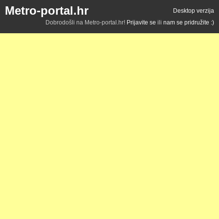
Metro-portal.hr
Desktop verzija
Dobrodošli na Metro-portal.hr!
Prijavite se
ili
nam se pridružite :)