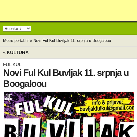
Metro-portal.hr
»
Novi Ful Kul Buvljak 11. srpnja u Boogaloou
« KULTURA
FUL KUL
Novi Ful Kul Buvljak 11. srpnja u
Boogaloou