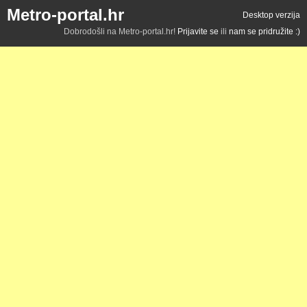
Metro-portal.hr
Desktop verzija
Dobrodošli na Metro-portal.hr!
Prijavite se
ili
nam se pridružite :)