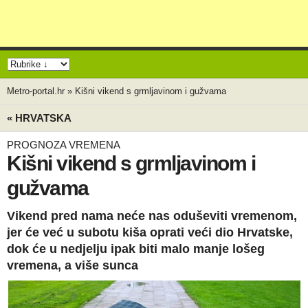
Metro-portal.hr
»
Kišni vikend s grmljavinom i gužvama
« HRVATSKA
PROGNOZA VREMENA
Kišni vikend s grmljavinom i
gužvama
Vikend pred nama neće nas oduševiti vremenom,
jer će već u subotu kiša oprati veći dio Hrvatske,
dok će u nedjelju ipak biti malo manje lošeg
vremena, a više sunca