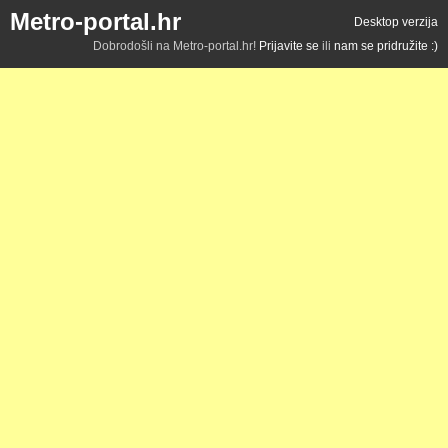
Metro-portal.hr
Desktop verzija
Dobrodošli na Metro-portal.hr!
Prijavite se
ili
nam se pridružite :)