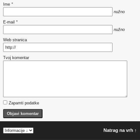
Ime
*
nužno
E-mail
*
nužno
Web stranica
Tvoj komentar
Zapamti podatke
Objavi komentar
Natrag na vrh ↑