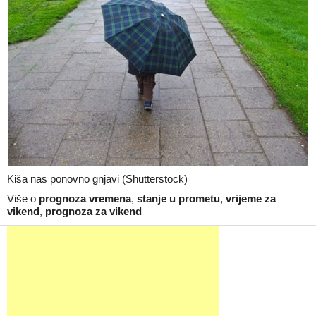
Kiša nas ponovno gnjavi (Shutterstock)
Više o
prognoza vremena
,
stanje u prometu
,
vrijeme za
vikend
,
prognoza za vikend