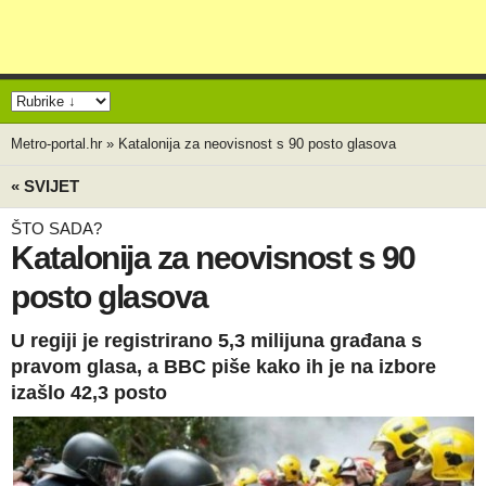
Metro-portal.hr
»
Katalonija za neovisnost s 90 posto glasova
« SVIJET
ŠTO SADA?
Katalonija za neovisnost s 90
posto glasova
U regiji je registrirano 5,3 milijuna građana s
pravom glasa, a BBC piše kako ih je na izbore
izašlo 42,3 posto