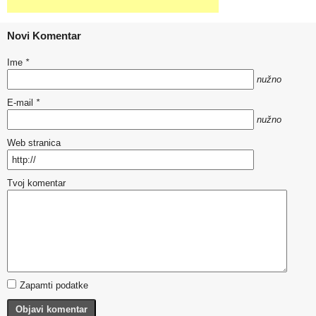
Novi Komentar
Ime
*
nužno
E-mail
*
nužno
Web stranica
Tvoj komentar
Zapamti podatke
Objavi komentar