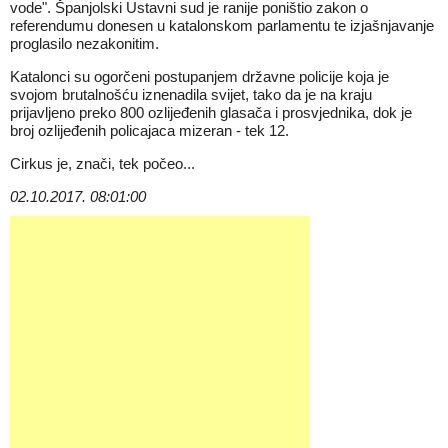
vode". Španjolski Ustavni sud je ranije poništio zakon o
referendumu donesen u katalonskom parlamentu te izjašnjavanje
proglasilo nezakonitim.
Katalonci su ogorčeni postupanjem državne policije koja je
svojom brutalnošću iznenadila svijet, tako da je na kraju
prijavljeno preko 800 ozlijeđenih glasača i prosvjednika, dok je
broj ozlijeđenih policajaca mizeran - tek 12.
Cirkus je, znači, tek počeo...
02.10.2017. 08:01:00