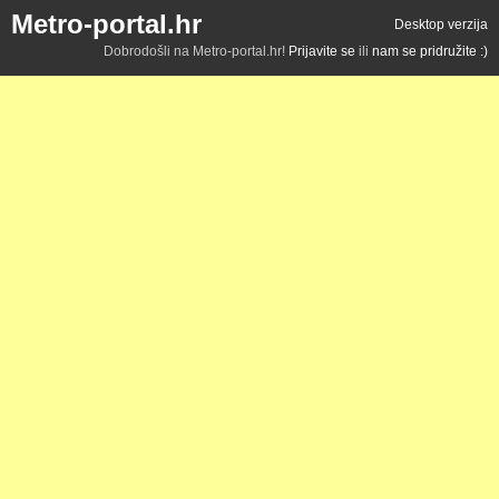
Metro-portal.hr
Desktop verzija
Dobrodošli na Metro-portal.hr!
Prijavite se
ili
nam se pridružite :)