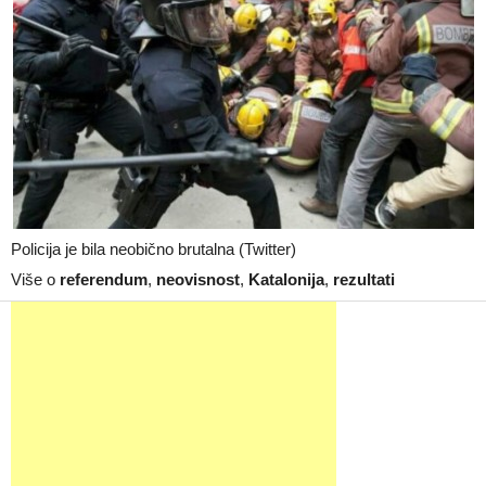
Policija je bila neobično brutalna (Twitter)
Više o
referendum
,
neovisnost
,
Katalonija
,
rezultati