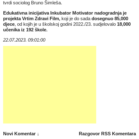
tvrdi sociolog Bruno Šimleša.
Edukativna inicijativa Inkubator Motivator nadogradnja je
projekta Vrtim Zdravi Film,
koji je do sada
dosegnuo 85,000
djece
, od kojih je u školskoj godini 2022./23. sudjelovalo
18,000
učenika iz 192 škole.
22.07.2023. 09:01:00
Novi Komentar ↓
Razgovor
RSS Komentara