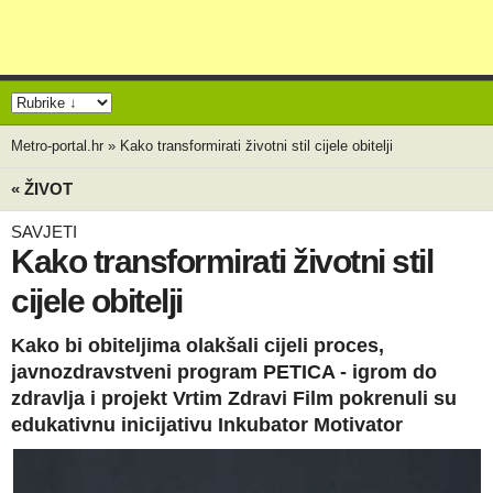
Metro-portal.hr
»
Kako transformirati životni stil cijele obitelji
« ŽIVOT
SAVJETI
Kako transformirati životni stil
cijele obitelji
Kako bi obiteljima olakšali cijeli proces,
javnozdravstveni program PETICA - igrom do
zdravlja i projekt Vrtim Zdravi Film pokrenuli su
edukativnu inicijativu Inkubator Motivator