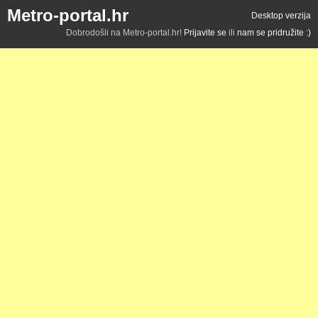
Metro-portal.hr
Desktop verzija
Dobrodošli na Metro-portal.hr!
Prijavite se
ili
nam se pridružite :)