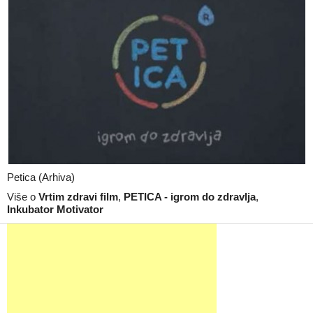
Petica (Arhiva)
Više o
Vrtim zdravi film
,
PETICA - igrom do zdravlja
,
Inkubator Motivator