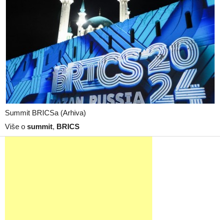
Summit BRICSa (Arhiva)
Više o
summit
,
BRICS