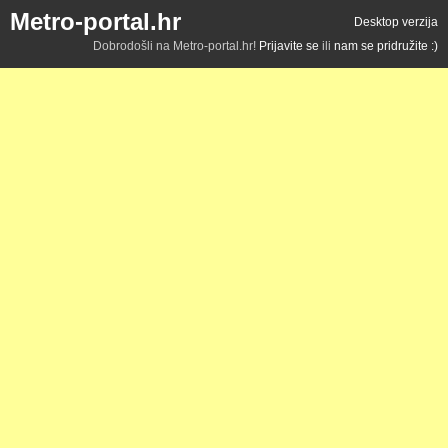
Metro-portal.hr
Desktop verzija
Dobrodošli na Metro-portal.hr!
Prijavite se
ili
nam se pridružite :)