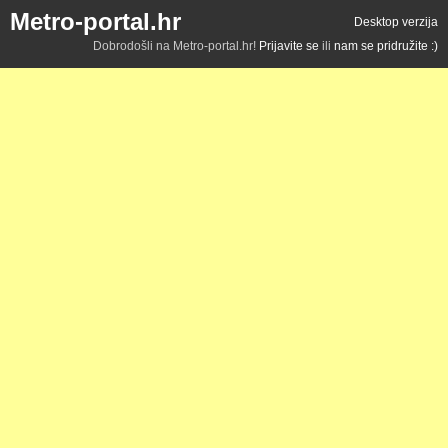
Metro-portal.hr
Desktop verzija
Dobrodošli na Metro-portal.hr!
Prijavite se
ili
nam se pridružite :)