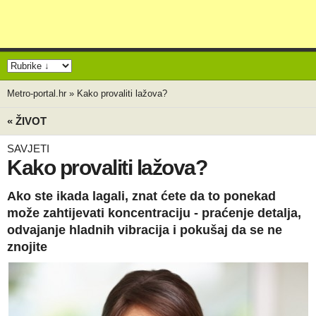
Metro-portal.hr
»
Kako provaliti lažova?
« ŽIVOT
SAVJETI
Kako provaliti lažova?
Ako ste ikada lagali, znat ćete da to ponekad
može zahtijevati koncentraciju - praćenje detalja,
odvajanje hladnih vibracija i pokušaj da se ne
znojite