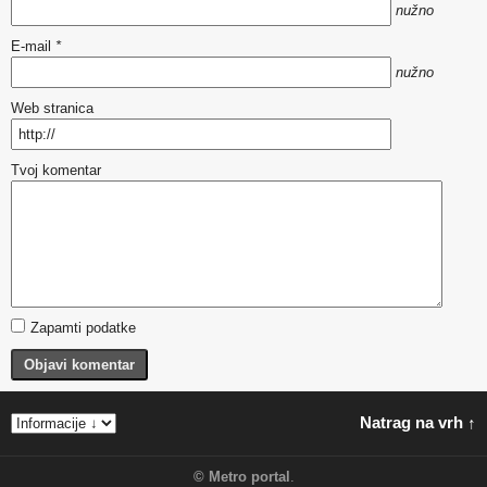
nužno
E-mail
*
nužno
Web stranica
Tvoj komentar
Zapamti podatke
Objavi komentar
Natrag na vrh ↑
©
Metro portal
.