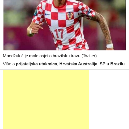
Mandžukić je malo osjetio brazilsku travu (Twitter)
Više o
prijateljska utakmica
,
Hrvatska Australija
,
SP u Brazilu