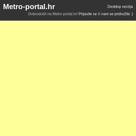
Metro-portal.hr
Desktop verzija
Dobrodošli na Metro-portal.hr!
Prijavite se
ili
nam se pridružite :)