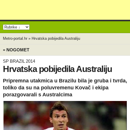
Metro-portal.hr
»
Hrvatska pobijedila Australiju
« NOGOMET
SP BRAZIL 2014
Hrvatska pobijedila Australiju
Pripremna utakmica u Brazilu bila je gruba i tvrda,
toliko da su na poluvremenu Kovač i ekipa
porazgovarali s Australcima