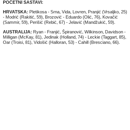
POČETNI SASTAVI:
HRVATSKA:
Pletikosa - Srna, Vida, Lovren, Pranjić (Vrsaljko, 25)
- Modrić (Rakitić, 59), Brozović - Eduardo (Olić, 76), Kovačić
(Sammir, 59), Perišić (Rebić, 67) - Jelavić (Mandžukić, 59).
AUSTRALIJA:
Ryan - Franjić, Špiranović, Wilkinson, Davidson -
Milligan (McKay, 81), Jedinak (Holland, 74) - Leckie (Taggart, 85),
Oar (Troisi, 81), Vidošić (Halloran, 53) - Cahill (Bresciano, 66).