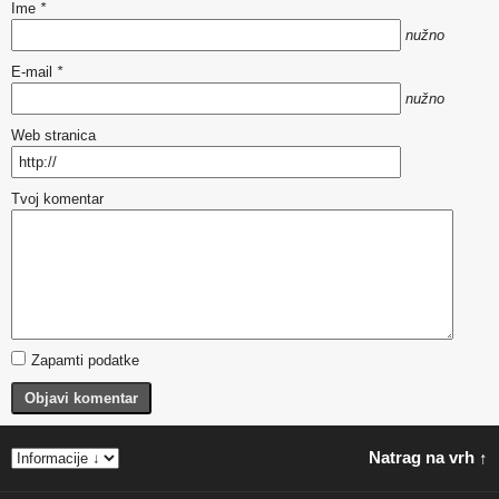
Ime
*
nužno
E-mail
*
nužno
Web stranica
Tvoj komentar
Zapamti podatke
Objavi komentar
Natrag na vrh ↑