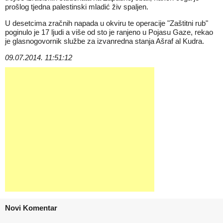
prošlog tjedna palestinski mladić živ spaljen.
U desetcima zračnih napada u okviru te operacije "Zaštitni rub"
poginulo je 17 ljudi a više od sto je ranjeno u Pojasu Gaze, rekao
je glasnogovornik službe za izvanredna stanja Ašraf al Kudra.
09.07.2014. 11:51:12
Novi Komentar