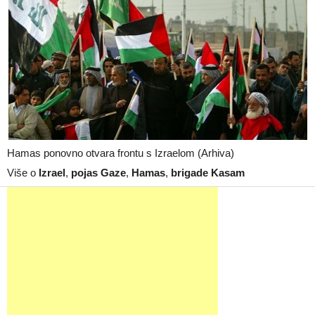
Hamas ponovno otvara frontu s Izraelom (Arhiva)
Više o
Izrael
,
pojas Gaze
,
Hamas
,
brigade Kasam