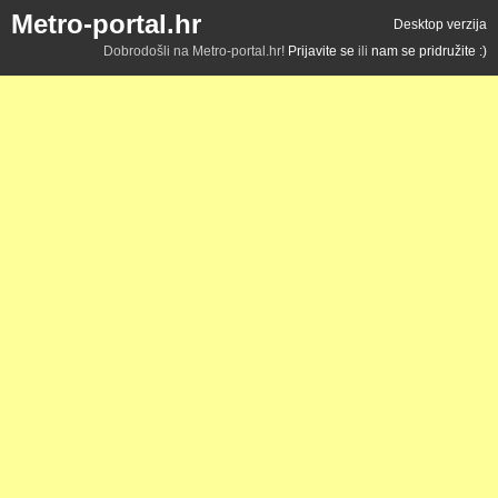
Metro-portal.hr
Desktop verzija
Dobrodošli na Metro-portal.hr!
Prijavite se
ili
nam se pridružite :)