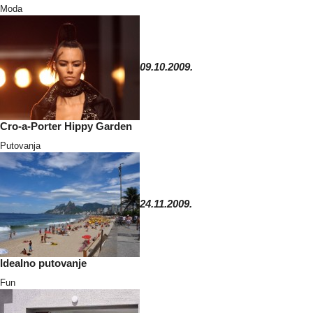
Moda
09.10.2009.
Cro-a-Porter Hippy Garden
Putovanja
24.11.2009.
Idealno putovanje
Fun