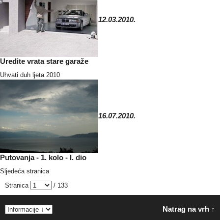
12.03.2010.
Uredite vrata stare garaže
Uhvati duh ljeta 2010
16.07.2010.
Putovanja - 1. kolo - I. dio
Sljedeća stranica
Stranica
/ 133
Natrag na vrh ↑