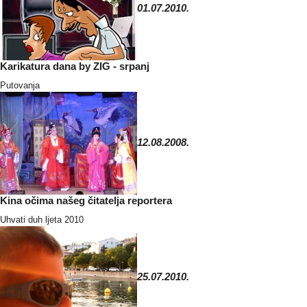
01.07.2010.
Karikatura dana by ZIG - srpanj
Putovanja
12.08.2008.
Kina očima našeg čitatelja reportera
Uhvati duh ljeta 2010
25.07.2010.