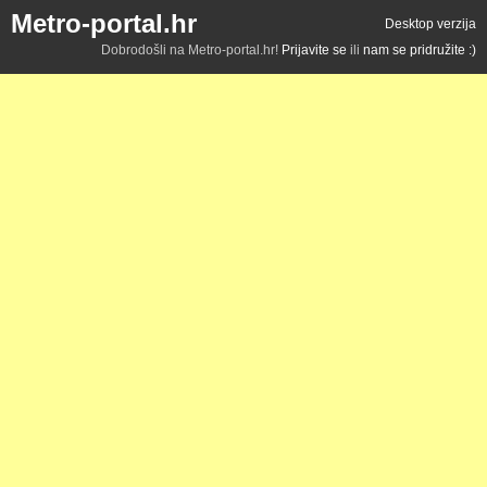
Metro-portal.hr
Desktop verzija
Dobrodošli na Metro-portal.hr!
Prijavite se
ili
nam se pridružite :)