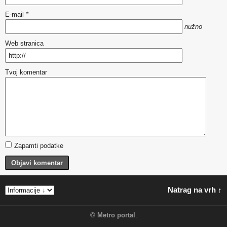
E-mail
*
nužno
Web stranica
Tvoj komentar
Zapamti podatke
Objavi komentar
Natrag na vrh ↑
©
Metro portal
.