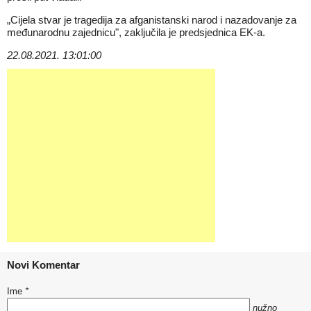
„Cijela stvar je tragedija za afganistanski narod i nazadovanje za
međunarodnu zajednicu", zaključila je predsjednica EK-a.
22.08.2021. 13:01:00
Novi Komentar
Ime
*
nužno