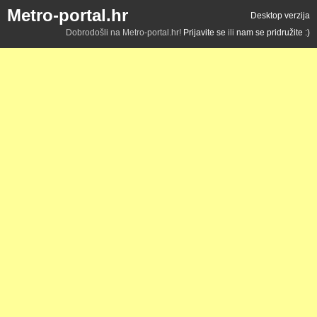
Metro-portal.hr
Desktop verzija
Dobrodošli na Metro-portal.hr!
Prijavite se
ili
nam se pridružite :)