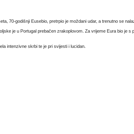
, 70-godišnji Eusebio, pretrpio je moždani udar, a trenutno se nalaz
iz Poljske je u Portugal prebačen zrakoplovom. Za vrijeme Eura bio je 
la intenzivne skrbi te je pri svijesti i lucidan.