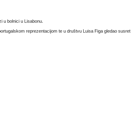
i u bolnici u Lisabonu.
s portugalskom reprezentacijom te u društvu Luisa Figa gledao susret