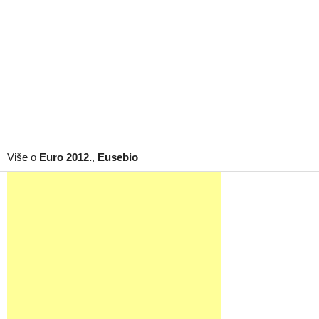
Više o
Euro 2012.
,
Eusebio