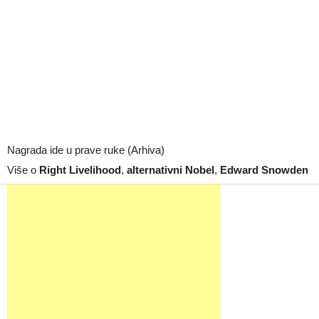
Nagrada ide u prave ruke (Arhiva)
Više o
Right Livelihood
,
alternativni Nobel
,
Edward Snowden