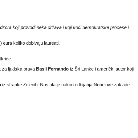
zora koji provodi neka država i koji koči demokratske procese i
eura koliko dobivaju laureati.
tkriće.
st za ljudska prava
Basil Fernando
iz Šri Lanke i američki autor koji
 iz stranke Zelenih. Nastala je nakon odbijanja Nobelove zaklade