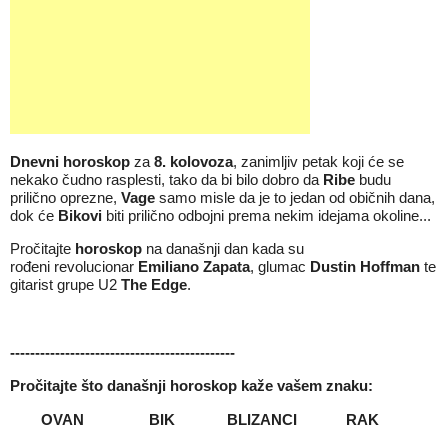
Dnevni horoskop
za
8
.
kolovoza
, zanimljiv petak koji će se
nekako čudno rasplesti, tako da bi bilo dobro da
Ribe
budu
prilično oprezne,
Vage
samo misle da je to jedan od običnih dana,
dok će
Bikovi
biti prilično odbojni prema nekim idejama okoline...
Pročitajte
horoskop
na današnji dan kada su
rođeni revolucionar
Emiliano Zapata
, glumac
Dustin Hoffman
te
gitarist grupe U2
The Edge
.
---------------------------------------------
Pročitajte što današnji
horoskop
kaže vašem znaku:
OVAN
BIK
BLIZANCI
RAK