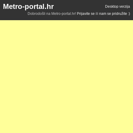
Metro-portal.hr
Desktop verzija
Dobrodošli na Metro-portal.hr!
Prijavite se
ili
nam se pridružite :)