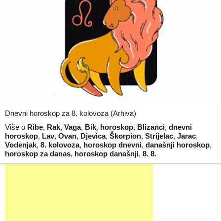
Dnevni horoskop za 8. kolovoza (Arhiva)
Više o
Ribe
,
Rak
,
Vaga
,
Bik
,
horoskop
,
Blizanci
,
dnevni
horoskop
,
Lav
,
Ovan
,
Djevica
,
Škorpion
,
Strijelac
,
Jarac
,
Vodenjak
,
8. kolovoza
,
horoskop dnevni
,
današnji horoskop
,
horoskop za danas
,
horoskop današnji
,
8. 8.