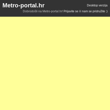
Metro-portal.hr
Desktop verzija
Dobrodošli na Metro-portal.hr!
Prijavite se
ili
nam se pridružite :)