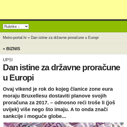
Metro-portal.hr
»
Dan istine za državne proračune u Europi
« BIZNIS
UPS!
Dan istine za državne proračune
u Europi
Ovaj vikend je rok do kojeg članice zone eura
moraju Bruxellesu dostaviti planove svojih
proračuna za 2017. – odnosno reći troše li (još
uvijek) više nego što imaju. A to onda znači
sankcije i moguće globe...