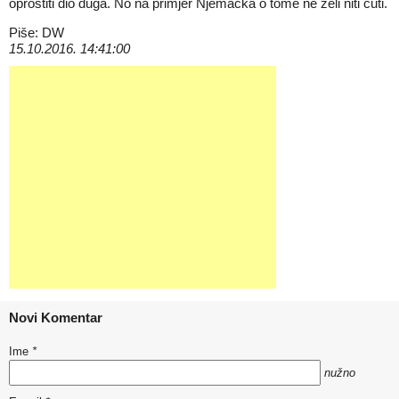
oprostiti dio duga. No na primjer Njemačka o tome ne želi niti čuti.
Piše: DW
15.10.2016. 14:41:00
Novi Komentar
Ime
*
nužno