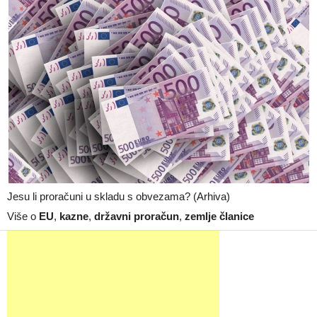
Jesu li proračuni u skladu s obvezama? (Arhiva)
Više o
EU
,
kazne
,
državni proračun
,
zemlje članice