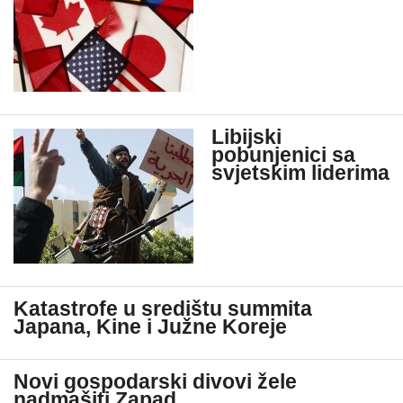
Libijski
pobunjenici sa
svjetskim liderima
Katastrofe u središtu summita
Japana, Kine i Južne Koreje
Novi gospodarski divovi žele
nadmašiti Zapad