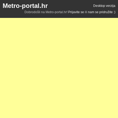
Metro-portal.hr
Desktop verzija
Dobrodošli na Metro-portal.hr!
Prijavite se
ili
nam se pridružite :)