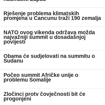
Rješenje problema klimatskih
promjena u Cancunu traži 190 zemalja
NATO ovog vikenda održava možda
najvažniji summit u dosadašnjoj
povijesti
Obama će sudjelovati na summitu o
Sudanu
Počeo summit Afričke unije o
problemu Somalije
Zločinci protv čovječnosti bit će
progonjeni