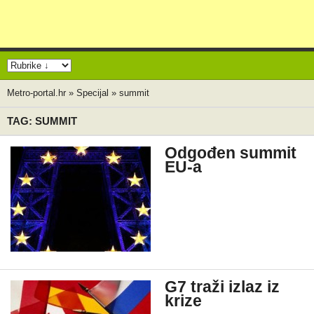
Metro-portal.hr
»
Specijal
»
summit
TAG: SUMMIT
Odgođen summit
EU-a
G7 traži izlaz iz
krize