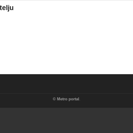
telju
©
Metro portal
.