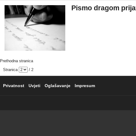
Pismo dragom prija
Prethodna stranica
Stranica
/ 2
Privatnost
Uvjeti
Oglašavanje
Impresum