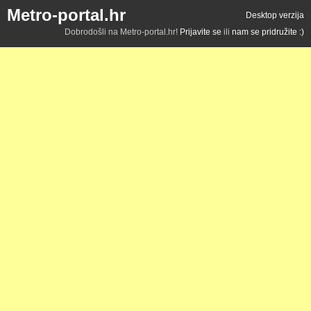
Metro-portal.hr
Desktop verzija
Dobrodošli na Metro-portal.hr!
Prijavite se
ili
nam se pridružite :)