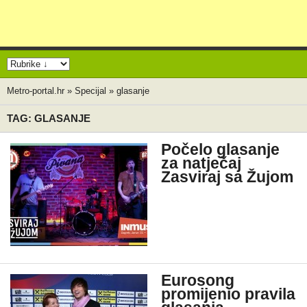
Metro-portal.hr
»
Specijal
»
glasanje
TAG: GLASANJE
Počelo glasanje
za natječaj
Zasviraj sa Žujom
Eurosong
promijenio pravila