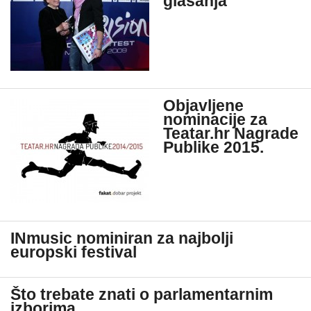
glasanja
Objavljene
nominacije za
Teatar.hr Nagrade
Publike 2015.
INmusic nominiran za najbolji
europski festival
Što trebate znati o parlamentarnim
izborima