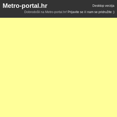
Metro-portal.hr
Desktop verzija
Dobrodošli na Metro-portal.hr!
Prijavite se
ili
nam se pridružite :)