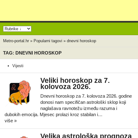
Metro-portal.hr
»
Popularni tagovi
»
dnevni horoskop
TAG: DNEVNI HOROSKOP
Vijesti
Veliki horoskop za 7.
kolovoza 2026.
Dnevni horoskop za 7. kolovoza 2026. godine
donosi nam specifičan astrološki sklop koji
naglašava ravnotežu između razuma i
dubokih emocija. Mjesec prolazi kroz stabilan i…
više »
Velika astrološka prognoza