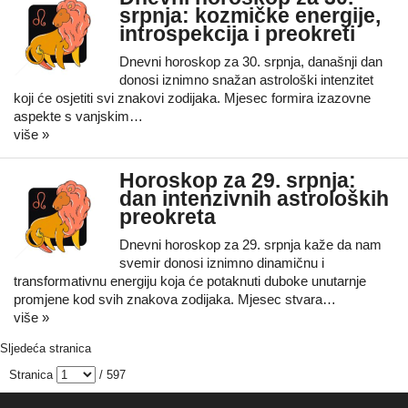
srpnja: kozmičke energije,
introspekcija i preokreti
Dnevni horoskop za 30. srpnja, današnji dan
donosi iznimno snažan astrološki intenzitet
koji će osjetiti svi znakovi zodijaka. Mjesec formira izazovne
aspekte s vanjskim…
više »
Horoskop za 29. srpnja:
dan intenzivnih astroloških
preokreta
Dnevni horoskop za 29. srpnja kaže da nam
svemir donosi iznimno dinamičnu i
transformativnu energiju koja će potaknuti duboke unutarnje
promjene kod svih znakova zodijaka. Mjesec stvara…
više »
Sljedeća stranica
Stranica
/ 597