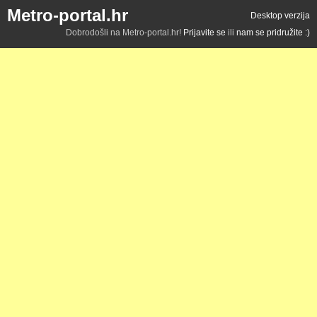
Metro-portal.hr
Desktop verzija
Dobrodošli na Metro-portal.hr!
Prijavite se
ili
nam se pridružite :)