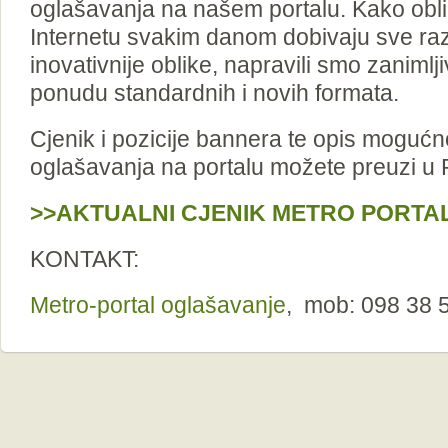
oglašavanja na našem portalu. Kako obli
Internetu svakim danom dobivaju sve raz
inovativnije oblike, napravili smo zanimlj
ponudu standardnih i novih formata.
Cjenik i pozicije bannera te opis moguć
oglašavanja na portalu možete preuzi u
>>AKTUALNI CJENIK METRO PORTA
KONTAKT:
Metro-portal oglašavanje
, mob: 098 38 