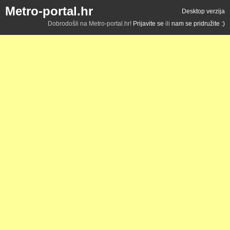
Metro-portal.hr
Desktop verzija
Dobrodošli na Metro-portal.hr!
Prijavite se
ili
nam se pridružite :)