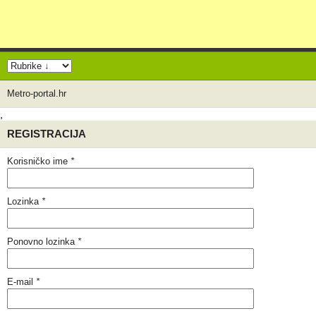
Metro-portal.hr
¸
REGISTRACIJA
Korisničko ime
*
Lozinka
*
Ponovno lozinka
*
E-mail
*