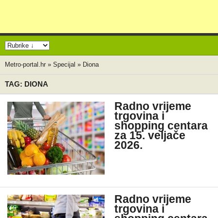
Metro-portal.hr
»
Specijal
»
Diona
TAG: DIONA
Radno vrijeme
trgovina i
shopping centara
za 15. veljače
2026.
Radno vrijeme
trgovina i