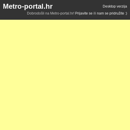
Metro-portal.hr
Desktop verzija
Dobrodošli na Metro-portal.hr!
Prijavite se
ili
nam se pridružite :)