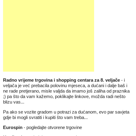
Radno vrijeme trgovina i shopping centara za 8. veljače
- i
veljača je već prebacila polovinu mjeseca, a dućani i dalje baš i
ne rade pretjerano, misle valjda da imamo još zaliha od praznika
;) pa što da vam kažemo, poklikajte linkove, možda radi nešto
blizu vas...
Pa ako se vozite gradom u potrazi za dućanom, evo par savjeta
gdje bi mogli svratiti i kupiti što vam treba...
Eurospin
-
pogledajte otvorene trgovine