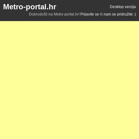
Metro-portal.hr
Desktop verzija
Dobrodošli na Metro-portal.hr!
Prijavite se
ili
nam se pridružite :)