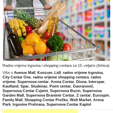
Radno vrijeme trgovina i shopping centara za 15. veljače (Arhiva)
Više o
Avenue Mall
,
Konzum
,
Lidl
,
radno vrijeme trgovina
,
City Centar One
,
radno vrijeme shopping centara
,
radno
vrijeme
,
Supernova centar
,
Arena Centar
,
Diona
,
Interspar
,
Kaufland
,
Spar
,
Studenac
,
Point centar
,
Gavranović
,
Supernova Centar Cvjetni
,
Supernova Buzin
,
Supernova
Garden Mall
,
Supernova Branimir Centar
,
Z centar
,
Eurospin
,
Family Mall
,
Shopping Centar Prečko
,
Wolt Market
,
Arena
Park
,
trgovine Prehrana
,
Supernova Centar Kaptol